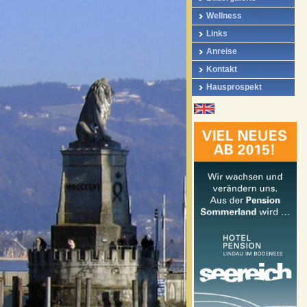
Wellness
Links
Anreise
Kontakt
Hausprospekt