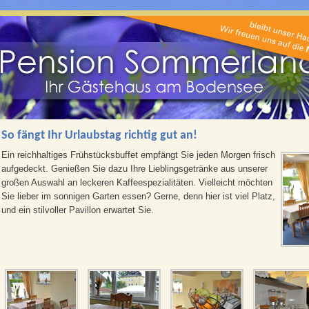
So fängt Ihr Urlaubstag richtig gut an!
Ein reichhaltiges Frühstücksbuffet empfängt Sie jeden Morgen frisch
aufgedeckt. Genießen Sie dazu Ihre Lieblingsgetränke aus unserer
großen Auswahl an leckeren Kaffeespezialitäten. Vielleicht möchten
Sie lieber im sonnigen Garten essen? Gerne, denn hier ist viel Platz,
und ein stilvoller Pavillon erwartet Sie.