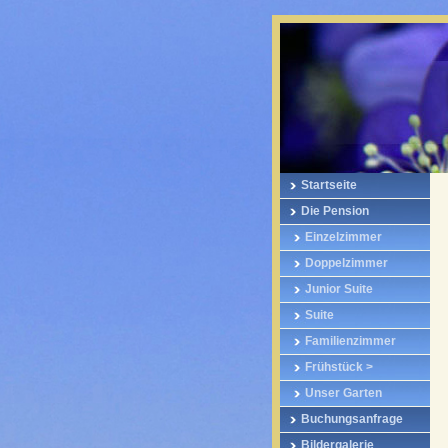
Startseite
Die Pension
Einzelzimmer
Doppelzimmer
Junior Suite
Suite
Familienzimmer
Frühstück >
Unser Garten
Buchungsanfrage
Bildergalerie