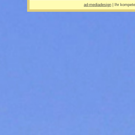
ad-mediadesign
| Ihr kompete